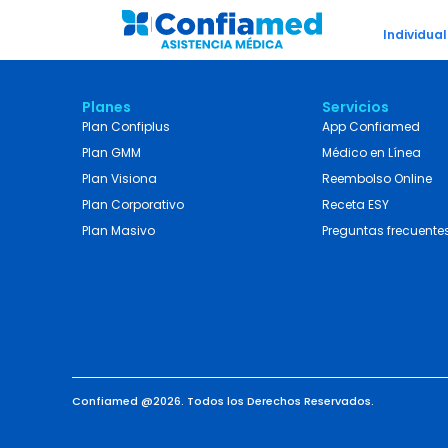
Individual
Planes
Servicios
Plan Confiplus
App Confiamed
Plan GMM
Médico en Línea
Plan Visiona
Reembolso Online
Plan Corporativo
Receta ESY
Plan Masivo
Preguntas frecuente
Confiamed @2026. Todos los Derechos Reservados.