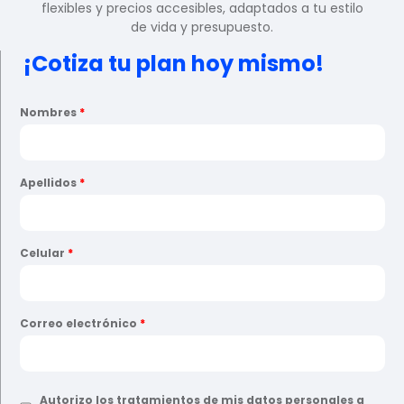
flexibles y precios accesibles, adaptados a tu estilo
de vida y presupuesto.
¡Cotiza tu plan hoy mismo!
Nombres
*
Apellidos
*
Celular
*
Correo electrónico
*
Autorizo los tratamientos de mis datos personales a