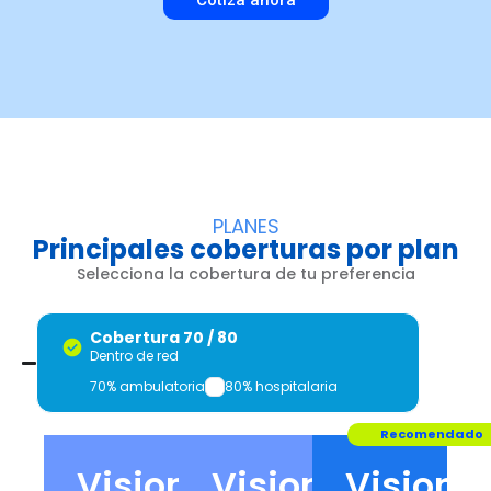
PLANES
Principales coberturas por plan
Selecciona la cobertura de tu preferencia
Cobertura 70 / 80
Dentro de red
70% ambulatoria
80% hospitalaria
H
Recomendado
Visiona
Visiona
Visiona