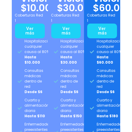
$10.000
$30.000
$60.00
Coberturas Red
Coberturas Red
Coberturas Red
1
1
1
Ver
Ver
Ver
más
más
más
Hospitalización
Hospitalización
Hospitalización
cualquier
cualquier
cualquier
causa al 80%
causa al 80%
causa al 80%
Hasta
Hasta
Hasta
$10.000
$30.000
$60.000
Consultas
Consultas
Consultas
médicas
médicas
médicas
dentro de
dentro de
dentro de
red
red
red
Desde $6
Desde $6
Desde $6
Cuarto y
Cuarto y
Cuarto y
alimentación
alimentación
alimentación
diaria
diaria
diaria
Hasta $110
Hasta $150
Hasta $180
Enfermedades
Enfermedades
Enfermedades
preexistentes
preexistentes
preexistentes