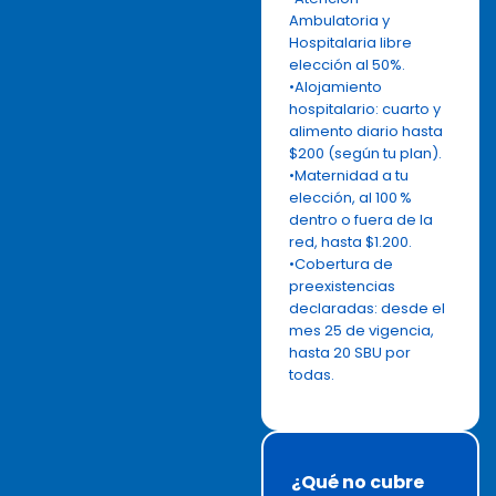
Ambulatoria y
Hospitalaria libre
elección al 50%.
•Alojamiento
hospitalario: cuarto y
alimento diario hasta
$200 (según tu plan).
•Maternidad a tu
elección, al 100 %
dentro o fuera de la
red, hasta $1.200.
•Cobertura de
preexistencias
declaradas: desde el
mes 25 de vigencia,
hasta 20 SBU por
todas.
¿Qué no cubre