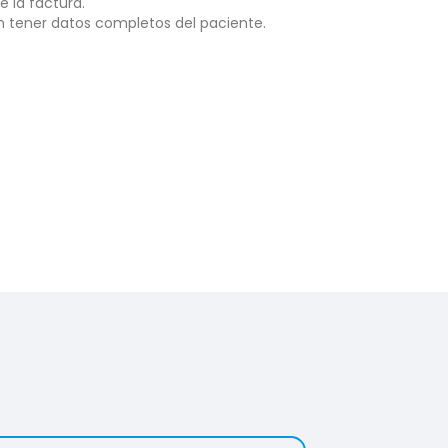
e la factura.
 tener datos completos del paciente.