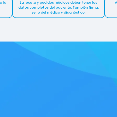
a la
La receta y pedidos médicos deben tener los
A
datos completos del paciente. También firma,
sello del médico y diagnóstico.