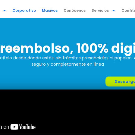
Corporativo
Masivos
Conócenos
Servicios
Confit
 reembolso, 100% digi
icítalo desde donde estés, sin trámites presenciales ni papeleo. Á
seguro y completamente en línea
Descarga