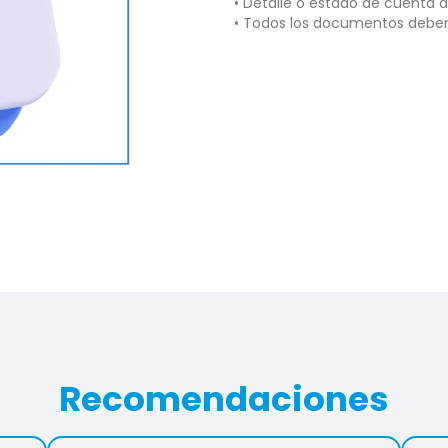
• Detalle o estado de cuenta d
• Todos los documentos deben
Recomendaciones