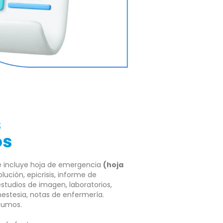
s
os
que incluye hoja de emergencia
(hoja
lución, epicrisis, informe de
studios de imagen, laboratorios,
nestesia, notas de enfermería.
nsumos.