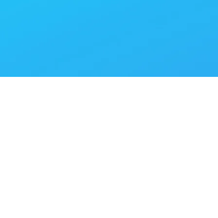
Descarga App Confiamed