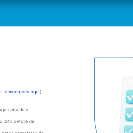
des
descargarlo aqui
)
agen pedido y
a 08 y detalle de