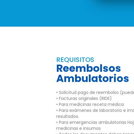
REQUISITOS
Reembolsos
Ambulatorios
• Solicitud pago de reembolso (pue
• Facturas originales (RIDE)
• Para medicinas receta médica
• Para exámenes de laboratorio e im
resultados.
• Para emergencias ambulatorias Hoj
medicinas e insumos