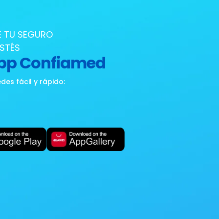
E TU SEGURO
ESTÉS
App Confiamed
es fácil y rápido: