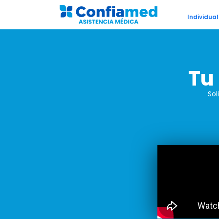
Individual
Tu
Sol