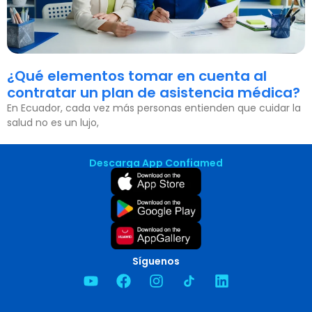
¿Qué elementos tomar en cuenta al
contratar un plan de asistencia médica?
En Ecuador, cada vez más personas entienden que cuidar la
salud no es un lujo,
Descarga App Confiamed
Síguenos