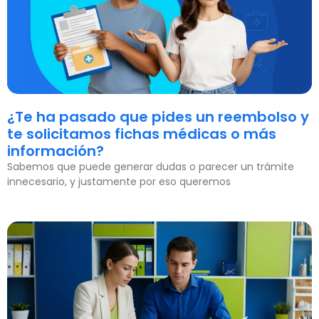
¿Te ha pasado que pides un reembolso y
te solicitamos fichas médicas o más
información?
Sabemos que puede generar dudas o parecer un trámite
innecesario, y justamente por eso queremos